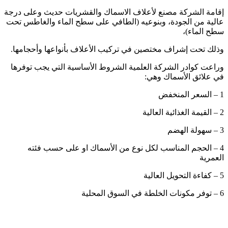
إقامة الشركة مصنع لأعلاف الاسماك والقشريات حديث وعلى درجة
عالية من الجودة، وبنوعيه (الطافي على سطح الماء والغاطس تحت
سطح الماء)،
وذلك تحت إشراف مختصين في تركيب الأعلاف بأنواعها وأحجامها.
وراعت كوادر الشركة العلمية الشروط الأساسية التي يجب توفرها
في علائق الأسماك وهي:
1 – السعر المنخفض
2 – القيمة الغذائية العالية
3 – سهولة الهضم
4 – الحجم المناسب لكل نوع من الأسماك او على حسب فئته
العمرية
5 – كفاءة التحويل العالية
6 – توفر مكونات الخلطة في السوق المحلية