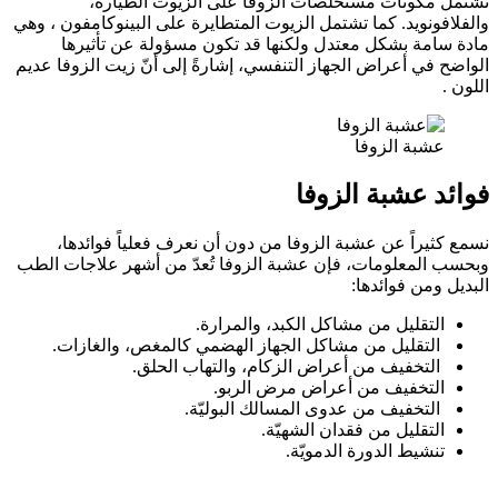
تشتمل مكونات مستخلصات الزوفا على الزيوت الطيارة،
والفلافونويد. كما تشتمل الزيوت المتطايرة على البينوكامفون ، وهي
مادة سامة بشكل معتدل ولكنها قد تكون مسؤولة عن تأثيرها
الواضح في أعراض الجهاز التنفسي، إشارةً إلى أنّ زيت الزوفا عديم
اللون .
عشبة الزوفا
فوائد عشبة الزوفا
نسمع كثيراً عن عشبة الزوفا من دون أن نعرف فعلياً فوائدها،
وبحسب المعلومات، فإن عشبة الزوفا تُعدّ من أشهر علاجات الطب
البديل ومن فوائدها:
التقليل من مشاكل الكبد، والمرارة.
التقليل من مشاكل الجهاز الهضمي كالمغص، والغازات.
التخفيف من أعراض الزكام، والتهاب الحلق.
التخفيف من أعراض مرض الربو.
التخفيف من عدوى المسالك البوليّة.
التقليل من فقدان الشهيّة.
تنشيط الدورة الدمويّة.