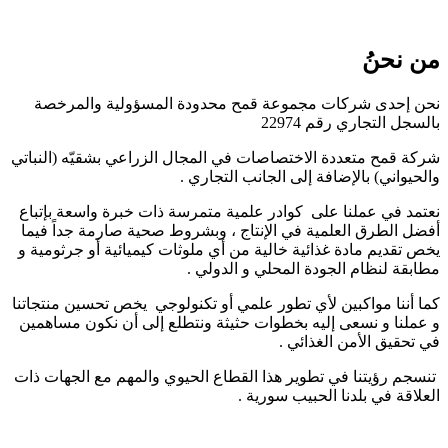
من نحنُ
نحن إحدى شركات مجموعة قمح محدودة المسؤولية والمرخصة
بالسجل التجاري رقم 22974
شركة قمح متعددة الاختصاصات في المجال الزراعي بشقيّه (النباتي
والحيواني) بالإضافة إلى الجانب التجاري .
نعتمد في عملنا على كوادر علمية متمرسة ذات خبرة واسعة بإتباع
أفضل الطرق العلمية في الإنتاج ، وبشروط صحية صارمة جداً فيما
يخص تقديم مادة غذائية خالية من أي ملوثات كيميائية أو جرثومية و
مطابقة لنظام الجودة المحلي و الدولي .
كما أننا مواكبين لأي تطور علمي أو تكنولوجي يخص تحسين منتجاتنا
و عملنا و نسعى إليه بخطوات حثيثة ونتطلع إلى أن نكون مساهمين
في تحقيق الأمن الغذائي .
تنسجم رؤيتنا في تطوير هذا القطاع الحيوي والمهم مع الجهات ذات
العلاقة في بلدنا الحبيب سورية .