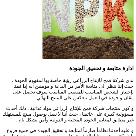
مقاومة
الآفات
الزراعية
ادارة متابعة و تحقيق الجودة
قراءة
لدى شركة قمح للإنتاج الزراعي رؤية خاصة بها لمفهوم الجودة ،
المزيد
حيث إننا ننظر الى متابعة الأمر من البداية و مؤمنين أنه إذا قمنا
بإختيار الشخص المناسب للمنصب المناسب سوف نحصل على
إتقان و جودة في العمل تنعكس على المنتج النهائي .
و كون منتجات شركة قمح للإنتاج الزراعي مواد غذائية ، ذلك أحدث
مسؤولية كبيرة على عاتقنا ، حيث أننا لا نقبل بوصول منتج للمستهلك
الاسمدة الزراعية
غير مطابق لمعايير الجودة المحلية و الدولية وأمن بشكل تام .
و عليه أحدثنا نظاماً صارماً لمتابعة و تحقيق الجودة في جميع فروع
قراءة المزيد