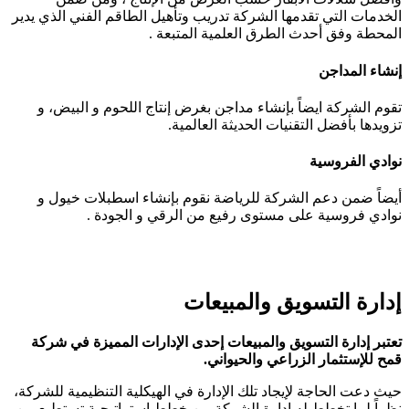
الخدمات التي تقدمها الشركة تدريب وتأهيل الطاقم الفني الذي يدير
المحطة وفق أحدث الطرق العلمية المتبعة .
إنشاء المداجن
تقوم الشركة ايضاً بإنشاء مداجن بغرض إنتاج اللحوم و البيض، و
تزويدها بأفضل التقنيات الحديثة العالمية.
نوادي الفروسية
أيضاً ضمن دعم الشركة للرياضة نقوم بإنشاء اسطبلات خيول و
نوادي فروسية على مستوى رفيع من الرقي و الجودة .
إدارة التسويق والمبيعات
تعتبر إدارة التسويق والمبيعات إحدى الإدارات المميزة في شركة
قمح للإستثمار الزراعي والحيواني.
حيث دعت الحاجة لإيجاد تلك الإدارة في الهيكلية التنظيمية للشركة،
نظراً لما تخطط له إدارة الشركة من خطط استراتيجية تستطيع من